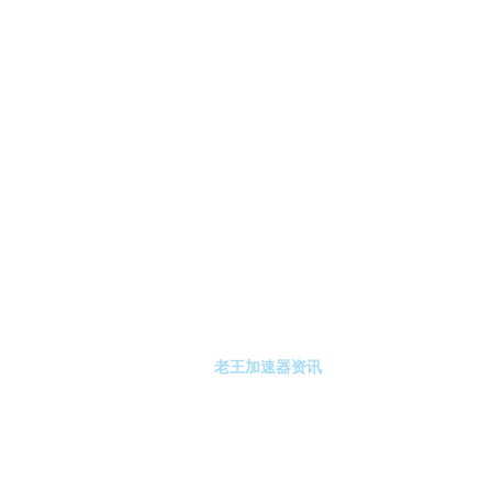
-老王加速器
老王加速器注册
老王加速器资讯
关于老王加速器